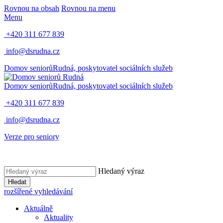
Rovnou na obsah
Rovnou na menu
Menu
+420 311 677 839
info@dsrudna.cz
Domov seniorů
Rudná,
poskytovatel sociálních služeb
Domov seniorů
Rudná,
poskytovatel sociálních služeb
+420 311 677 839
info@dsrudna.cz
Verze pro seniory
Hledaný výraz
Hledat
rozšířené vyhledávání
Aktuálně
Aktuality