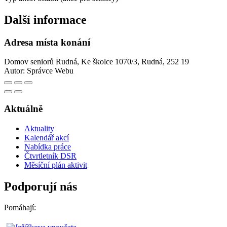
Další informace
Adresa místa konání
Domov seniorů Rudná, Ke školce 1070/3, Rudná, 252 19
Autor:
Správce Webu
Aktuálně
Aktuality
Kalendář akcí
Nabídka práce
Čtvrtletník DSR
Měsíční plán aktivit
Podporují nás
Pomáhají: