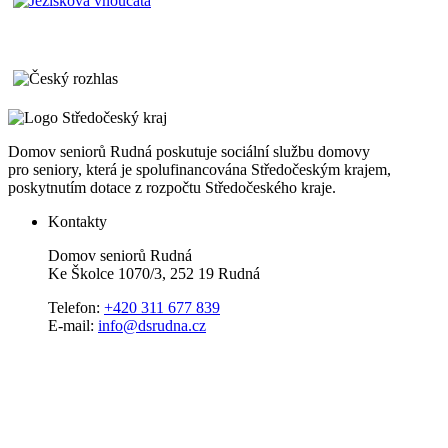
Domov seniorů Rudná poskutuje sociální službu domovy
pro seniory, která je spolufinancována Středočeským krajem,
poskytnutím dotace z rozpočtu Středočeského kraje.
Kontakty
Domov seniorů Rudná
Ke Školce 1070/3, 252 19 Rudná
Telefon:
+420 311 677 839
E-mail:
info@dsrudna.cz