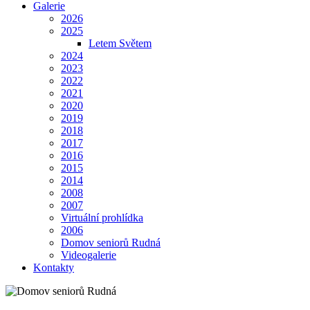
Galerie
2026
2025
Letem Světem
2024
2023
2022
2021
2020
2019
2018
2017
2016
2015
2014
2008
2007
Virtuální prohlídka
2006
Domov seniorů Rudná
Videogalerie
Kontakty