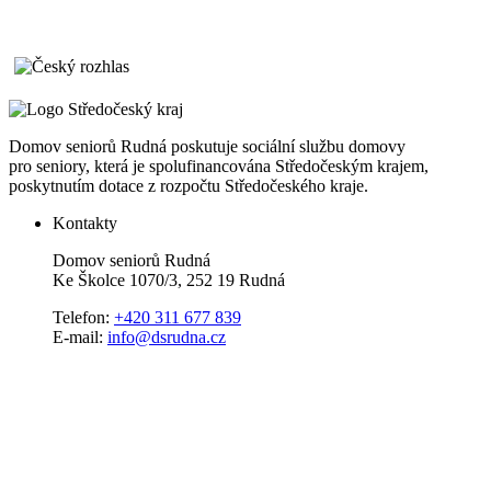
Domov seniorů Rudná poskutuje sociální službu domovy
pro seniory, která je spolufinancována Středočeským krajem,
poskytnutím dotace z rozpočtu Středočeského kraje.
Kontakty
Domov seniorů Rudná
Ke Školce 1070/3, 252 19 Rudná
Telefon:
+420 311 677 839
E-mail:
info@dsrudna.cz