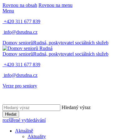
Rovnou na obsah
Rovnou na menu
Menu
+420 311 677 839
info@dsrudna.cz
Domov seniorů
Rudná,
poskytovatel sociálních služeb
Domov seniorů
Rudná,
poskytovatel sociálních služeb
+420 311 677 839
info@dsrudna.cz
Verze pro seniory
Hledaný výraz
Hledat
rozšířené vyhledávání
Aktuálně
Aktuality