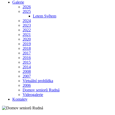
Galerie
2026
2025
Letem Světem
2024
2023
2022
2021
2020
2019
2018
2017
2016
2015
2014
2008
2007
Virtuální prohlídka
2006
Domov seniorů Rudná
Videogalerie
Kontakty