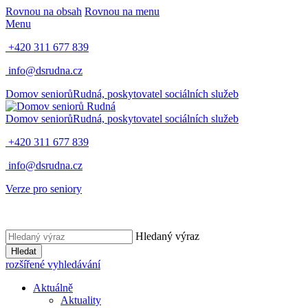
Rovnou na obsah
Rovnou na menu
Menu
+420 311 677 839
info@dsrudna.cz
Domov seniorů
Rudná,
poskytovatel sociálních služeb
Domov seniorů
Rudná,
poskytovatel sociálních služeb
+420 311 677 839
info@dsrudna.cz
Verze pro seniory
Hledaný výraz
Hledat
rozšířené vyhledávání
Aktuálně
Aktuality