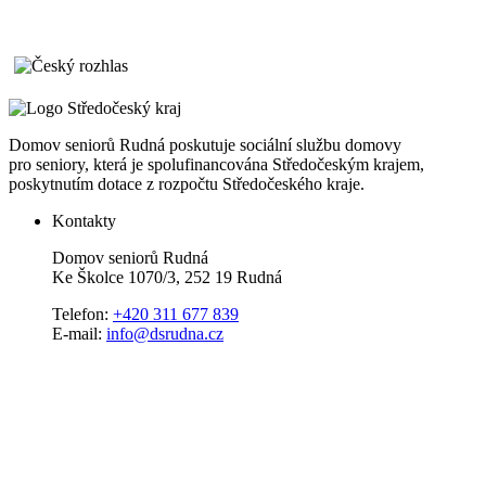
Domov seniorů Rudná poskutuje sociální službu domovy
pro seniory, která je spolufinancována Středočeským krajem,
poskytnutím dotace z rozpočtu Středočeského kraje.
Kontakty
Domov seniorů Rudná
Ke Školce 1070/3, 252 19 Rudná
Telefon:
+420 311 677 839
E-mail:
info@dsrudna.cz