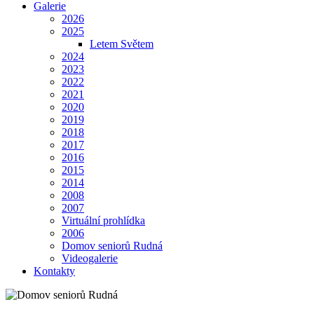
Galerie
2026
2025
Letem Světem
2024
2023
2022
2021
2020
2019
2018
2017
2016
2015
2014
2008
2007
Virtuální prohlídka
2006
Domov seniorů Rudná
Videogalerie
Kontakty