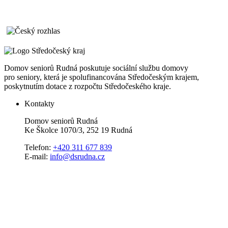
Domov seniorů Rudná poskutuje sociální službu domovy
pro seniory, která je spolufinancována Středočeským krajem,
poskytnutím dotace z rozpočtu Středočeského kraje.
Kontakty
Domov seniorů Rudná
Ke Školce 1070/3, 252 19 Rudná
Telefon:
+420 311 677 839
E-mail:
info@dsrudna.cz