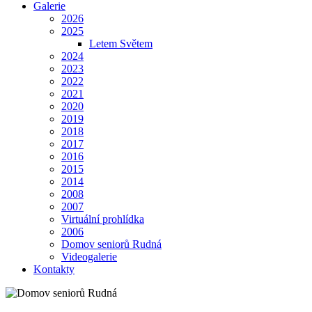
Galerie
2026
2025
Letem Světem
2024
2023
2022
2021
2020
2019
2018
2017
2016
2015
2014
2008
2007
Virtuální prohlídka
2006
Domov seniorů Rudná
Videogalerie
Kontakty