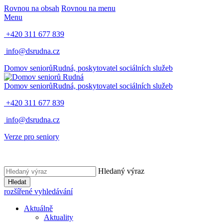
Rovnou na obsah
Rovnou na menu
Menu
+420 311 677 839
info@dsrudna.cz
Domov seniorů
Rudná,
poskytovatel sociálních služeb
Domov seniorů
Rudná,
poskytovatel sociálních služeb
+420 311 677 839
info@dsrudna.cz
Verze pro seniory
Hledaný výraz
Hledat
rozšířené vyhledávání
Aktuálně
Aktuality