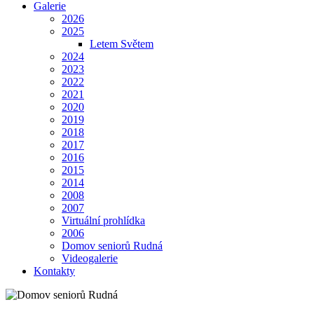
Galerie
2026
2025
Letem Světem
2024
2023
2022
2021
2020
2019
2018
2017
2016
2015
2014
2008
2007
Virtuální prohlídka
2006
Domov seniorů Rudná
Videogalerie
Kontakty