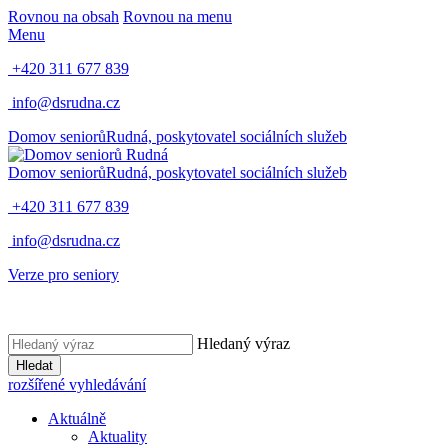
Rovnou na obsah
Rovnou na menu
Menu
+420 311 677 839
info@dsrudna.cz
Domov seniorů
Rudná,
poskytovatel sociálních služeb
Domov seniorů
Rudná,
poskytovatel sociálních služeb
+420 311 677 839
info@dsrudna.cz
Verze pro seniory
Hledaný výraz
Hledat
rozšířené vyhledávání
Aktuálně
Aktuality