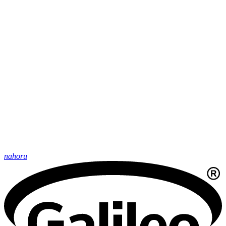
nahoru