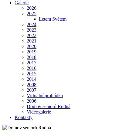
Galerie
2026
2025
Letem Světem
2024
2023
2022
2021
2020
2019
2018
2017
2016
2015
2014
2008
2007
Virtuální prohlídka
2006
Domov seniorů Rudná
Videogalerie
Kontakty