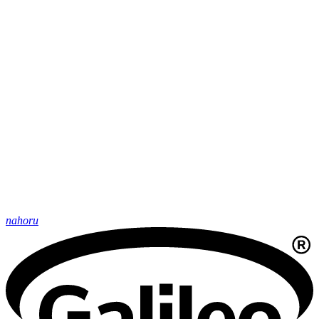
nahoru