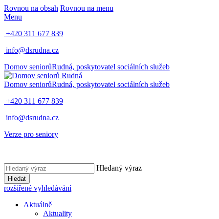
Rovnou na obsah
Rovnou na menu
Menu
+420 311 677 839
info@dsrudna.cz
Domov seniorů
Rudná,
poskytovatel sociálních služeb
Domov seniorů
Rudná,
poskytovatel sociálních služeb
+420 311 677 839
info@dsrudna.cz
Verze pro seniory
Hledaný výraz
Hledat
rozšířené vyhledávání
Aktuálně
Aktuality