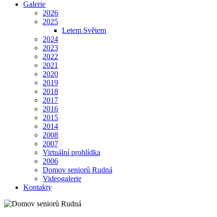
Galerie
2026
2025
Letem Světem
2024
2023
2022
2021
2020
2019
2018
2017
2016
2015
2014
2008
2007
Virtuální prohlídka
2006
Domov seniorů Rudná
Videogalerie
Kontakty