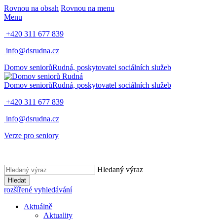
Rovnou na obsah
Rovnou na menu
Menu
+420 311 677 839
info@dsrudna.cz
Domov seniorů
Rudná,
poskytovatel sociálních služeb
Domov seniorů
Rudná,
poskytovatel sociálních služeb
+420 311 677 839
info@dsrudna.cz
Verze pro seniory
Hledaný výraz
Hledat
rozšířené vyhledávání
Aktuálně
Aktuality