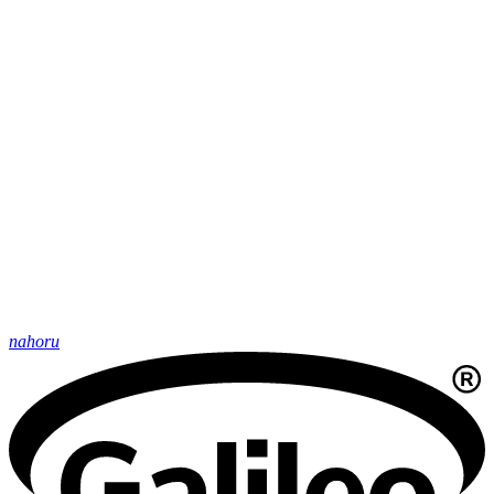
nahoru