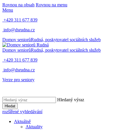
Rovnou na obsah
Rovnou na menu
Menu
+420 311 677 839
info@dsrudna.cz
Domov seniorů
Rudná,
poskytovatel sociálních služeb
Domov seniorů
Rudná,
poskytovatel sociálních služeb
+420 311 677 839
info@dsrudna.cz
Verze pro seniory
Hledaný výraz
Hledat
rozšířené vyhledávání
Aktuálně
Aktuality