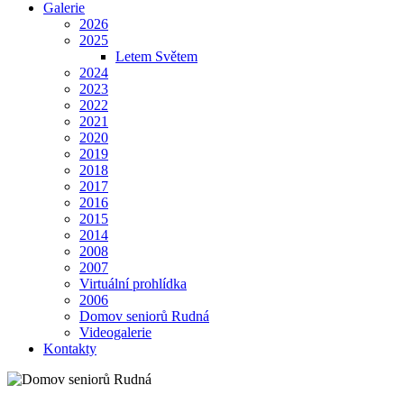
Galerie
2026
2025
Letem Světem
2024
2023
2022
2021
2020
2019
2018
2017
2016
2015
2014
2008
2007
Virtuální prohlídka
2006
Domov seniorů Rudná
Videogalerie
Kontakty