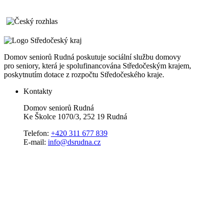
Domov seniorů Rudná poskutuje sociální službu domovy
pro seniory, která je spolufinancována Středočeským krajem,
poskytnutím dotace z rozpočtu Středočeského kraje.
Kontakty
Domov seniorů Rudná
Ke Školce 1070/3, 252 19 Rudná
Telefon:
+420 311 677 839
E-mail:
info@dsrudna.cz