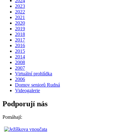
2024
2023
2022
2021
2020
2019
2018
2017
2016
2015
2014
2008
2007
Virtuální prohlídka
2006
Domov seniorů Rudná
Videogalerie
Podporují nás
Pomáhají: