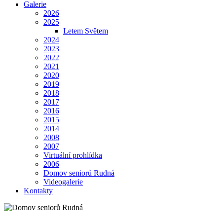
Galerie
2026
2025
Letem Světem
2024
2023
2022
2021
2020
2019
2018
2017
2016
2015
2014
2008
2007
Virtuální prohlídka
2006
Domov seniorů Rudná
Videogalerie
Kontakty