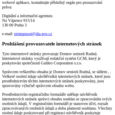
webové aplikace, kontaktujte příslušný orgán pro prosazování
práva:
Digitální a informační agentura
Na Vápence 915/14
130 00 Praha 3
e-mail:
pristupnost@dia.gov.cz
Prohlášení provozovatele internetových stránek
Tyto internetové stránky provozuje Domov seniorů Rudná.
Internetové stránky využívají redakční systém GCM, který je
poskytován společností Galileo Corporation s.r.o.
Správcem veškerého obsahu je Domov seniorů Rudná, se sídlem , .
Veškeré osobní údaje návštěvníků internetových stránek, které jsou
prostřednictvím těchto internetových stránek poskytovány, jsou
spravovány výlučně správcem obsahu webu.
Prostřednictvím registračního formuláře uděluje návštěvník
internetových stránek správci obsahu souhlas se zpracováním svých
osobních údajů. V registračním formuláři je stanoven účel, rozsah
zpracovávaných osobních údajů a doba platnosti souhlasu. Všechny
osobní údaje poskytované při registraci návštěvník poskytuje