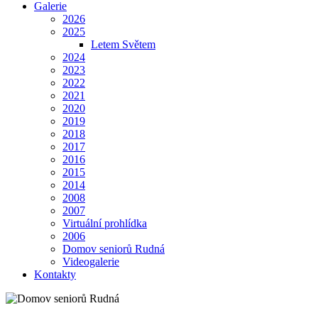
Galerie
2026
2025
Letem Světem
2024
2023
2022
2021
2020
2019
2018
2017
2016
2015
2014
2008
2007
Virtuální prohlídka
2006
Domov seniorů Rudná
Videogalerie
Kontakty