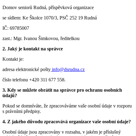
Domov seniorů Rudná, příspěvková organizace
se sídlem: Ke Školce 1070/3, PSČ 252 19 Rudná
IČ: 69785007
zast.: Mgr. Ivanou Šimkovou, ředitelkou
2. Jaký je kontakt na správce
Kontakt je:
adresa elektronické pošty
info@dsrudna.cz
číslo telefonu +420 311 677 558.
3. Kdy se můžete obrátit na správce pro ochranu osobních
údajů?
Pokud se domníváte, že zpracováváme vaše osobní údaje v rozporu
s právními předpisy.
4. Z jakého důvodu zpracovává organizace vaše osobní údaje?
Osobní údaje jsou zpracovány v rozsahu, v jakém je příslušný