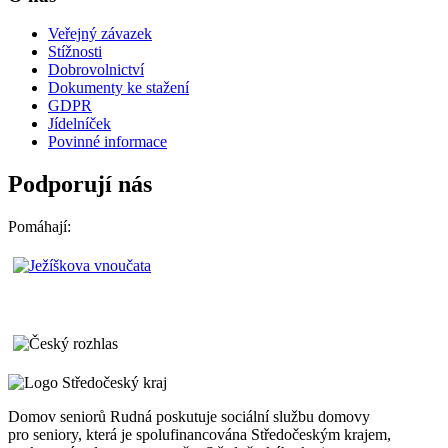
Veřejný závazek
Stížnosti
Dobrovolnictví
Dokumenty ke stažení
GDPR
Jídelníček
Povinné informace
Podporují nás
Pomáhají:
Domov seniorů Rudná poskutuje sociální službu domovy
pro seniory, která je spolufinancována Středočeským krajem,