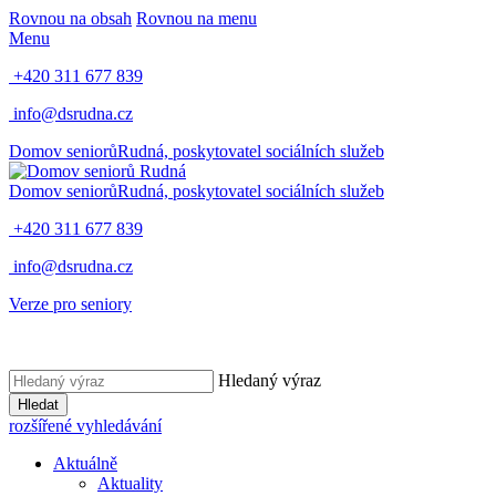
Rovnou na obsah
Rovnou na menu
Menu
+420 311 677 839
info@dsrudna.cz
Domov seniorů
Rudná,
poskytovatel sociálních služeb
Domov seniorů
Rudná,
poskytovatel sociálních služeb
+420 311 677 839
info@dsrudna.cz
Verze pro seniory
Hledaný výraz
Hledat
rozšířené vyhledávání
Aktuálně
Aktuality