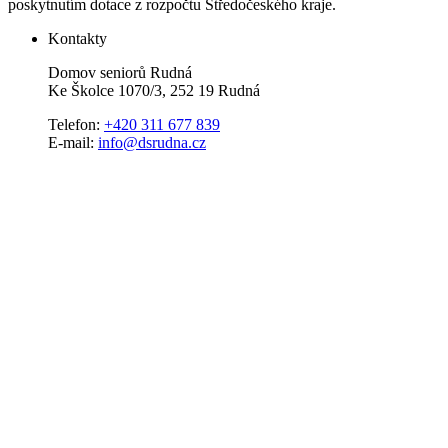
poskytnutím dotace z rozpočtu Středočeského kraje.
Kontakty
Domov seniorů Rudná
Ke Školce 1070/3, 252 19 Rudná
Telefon:
+420 311 677 839
E-mail:
info@dsrudna.cz