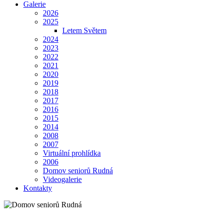
Galerie
2026
2025
Letem Světem
2024
2023
2022
2021
2020
2019
2018
2017
2016
2015
2014
2008
2007
Virtuální prohlídka
2006
Domov seniorů Rudná
Videogalerie
Kontakty