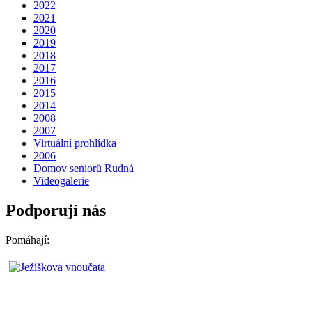
2022
2021
2020
2019
2018
2017
2016
2015
2014
2008
2007
Virtuální prohlídka
2006
Domov seniorů Rudná
Videogalerie
Podporují nás
Pomáhají: