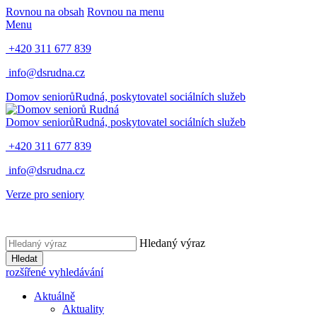
Rovnou na obsah
Rovnou na menu
Menu
+420 311 677 839
info@dsrudna.cz
Domov seniorů
Rudná,
poskytovatel sociálních služeb
Domov seniorů
Rudná,
poskytovatel sociálních služeb
+420 311 677 839
info@dsrudna.cz
Verze pro seniory
Hledaný výraz
Hledat
rozšířené vyhledávání
Aktuálně
Aktuality