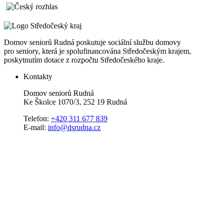
Domov seniorů Rudná poskutuje sociální službu domovy
pro seniory, která je spolufinancována Středočeským krajem,
poskytnutím dotace z rozpočtu Středočeského kraje.
Kontakty
Domov seniorů Rudná
Ke Školce 1070/3, 252 19 Rudná
Telefon:
+420 311 677 839
E-mail:
info@dsrudna.cz