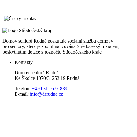
Domov seniorů Rudná poskutuje sociální službu domovy
pro seniory, která je spolufinancována Středočeským krajem,
poskytnutím dotace z rozpočtu Středočeského kraje.
Kontakty
Domov seniorů Rudná
Ke Školce 1070/3, 252 19 Rudná
Telefon:
+420 311 677 839
E-mail:
info@dsrudna.cz