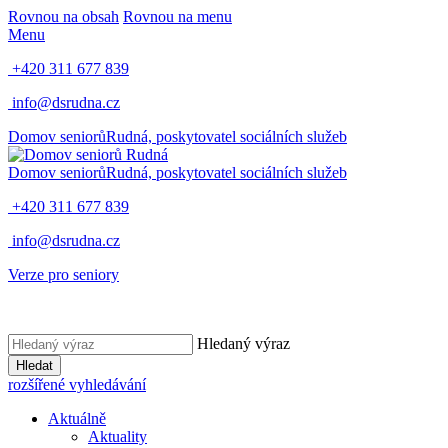
Rovnou na obsah
Rovnou na menu
Menu
+420 311 677 839
info@dsrudna.cz
Domov seniorů
Rudná,
poskytovatel sociálních služeb
Domov seniorů
Rudná,
poskytovatel sociálních služeb
+420 311 677 839
info@dsrudna.cz
Verze pro seniory
Hledaný výraz
Hledat
rozšířené vyhledávání
Aktuálně
Aktuality