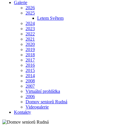
Galerie
2026
2025
Letem Světem
2024
2023
2022
2021
2020
2019
2018
2017
2016
2015
2014
2008
2007
Virtuální prohlídka
2006
Domov seniorů Rudná
Videogalerie
Kontakty