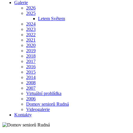
Galerie
2026
2025
Letem Světem
2024
2023
2022
2021
2020
2019
2018
2017
2016
2015
2014
2008
2007
Virtuální prohlídka
2006
Domov seniorů Rudná
Videogalerie
Kontakty