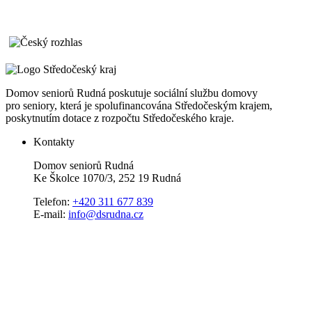
Domov seniorů Rudná poskutuje sociální službu domovy
pro seniory, která je spolufinancována Středočeským krajem,
poskytnutím dotace z rozpočtu Středočeského kraje.
Kontakty
Domov seniorů Rudná
Ke Školce 1070/3, 252 19 Rudná
Telefon:
+420 311 677 839
E-mail:
info@dsrudna.cz