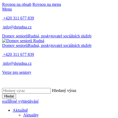
Rovnou na obsah
Rovnou na menu
Menu
+420 311 677 839
info@dsrudna.cz
Domov seniorů
Rudná,
poskytovatel sociálních služeb
Domov seniorů
Rudná,
poskytovatel sociálních služeb
+420 311 677 839
info@dsrudna.cz
Verze pro seniory
Hledaný výraz
Hledat
rozšířené vyhledávání
Aktuálně
Aktuality