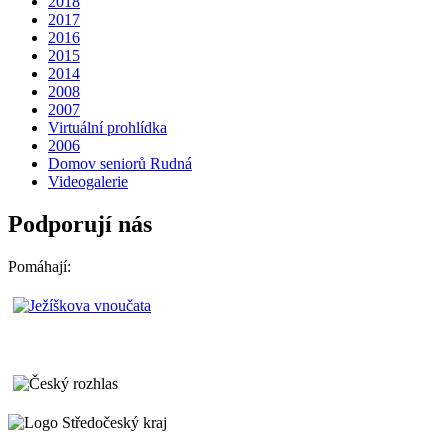
2018
2017
2016
2015
2014
2008
2007
Virtuální prohlídka
2006
Domov seniorů Rudná
Videogalerie
Podporují nás
Pomáhají: