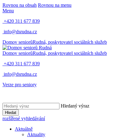
Rovnou na obsah
Rovnou na menu
Menu
+420 311 677 839
info@dsrudna.cz
Domov seniorů
Rudná,
poskytovatel sociálních služeb
Domov seniorů
Rudná,
poskytovatel sociálních služeb
+420 311 677 839
info@dsrudna.cz
Verze pro seniory
Hledaný výraz
Hledat
rozšířené vyhledávání
Aktuálně
Aktuality