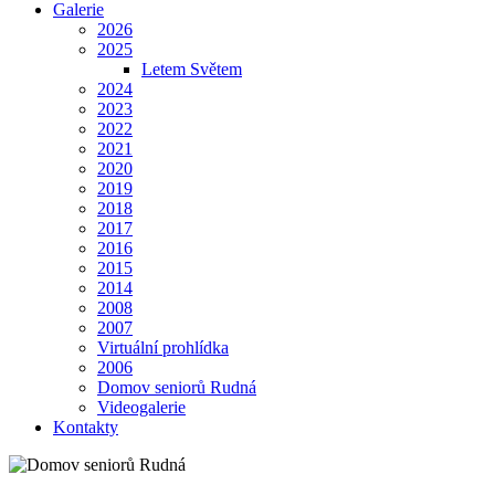
Galerie
2026
2025
Letem Světem
2024
2023
2022
2021
2020
2019
2018
2017
2016
2015
2014
2008
2007
Virtuální prohlídka
2006
Domov seniorů Rudná
Videogalerie
Kontakty