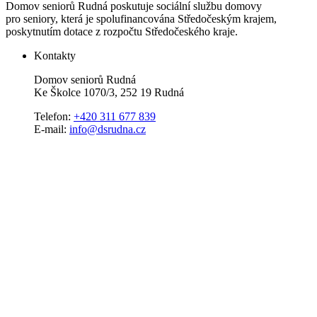
Domov seniorů Rudná poskutuje sociální službu domovy
pro seniory, která je spolufinancována Středočeským krajem,
poskytnutím dotace z rozpočtu Středočeského kraje.
Kontakty
Domov seniorů Rudná
Ke Školce 1070/3, 252 19 Rudná
Telefon:
+420 311 677 839
E-mail:
info@dsrudna.cz