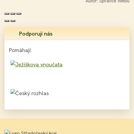
Autor:
Správce Webu
Podporují nás
Pomáhají: