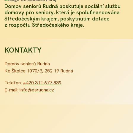
Domov seniorů Rudná poskutuje sociální službu
domovy pro seniory, která je spolufinancována
Středočeským krajem, poskytnutím dotace
z rozpočtu Středočeského kraje.
KONTAKTY
Domov seniorů Rudná
Ke Školce 1070/3, 252 19 Rudná
Telefon:
+420 311 677 839
E-mail:
info@dsrudna.cz