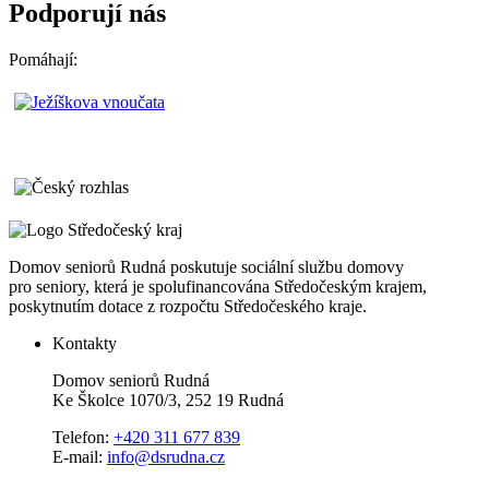
Podporují nás
Pomáhají:
Domov seniorů Rudná poskutuje sociální službu domovy
pro seniory, která je spolufinancována Středočeským krajem,
poskytnutím dotace z rozpočtu Středočeského kraje.
Kontakty
Domov seniorů Rudná
Ke Školce 1070/3, 252 19 Rudná
Telefon:
+420 311 677 839
E-mail:
info@dsrudna.cz