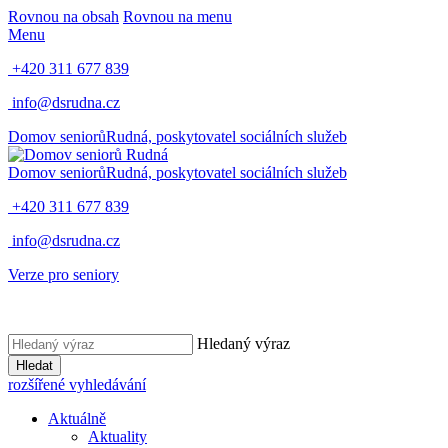
Rovnou na obsah
Rovnou na menu
Menu
+420 311 677 839
info@dsrudna.cz
Domov seniorů
Rudná,
poskytovatel sociálních služeb
Domov seniorů
Rudná,
poskytovatel sociálních služeb
+420 311 677 839
info@dsrudna.cz
Verze pro seniory
Hledaný výraz
Hledat
rozšířené vyhledávání
Aktuálně
Aktuality