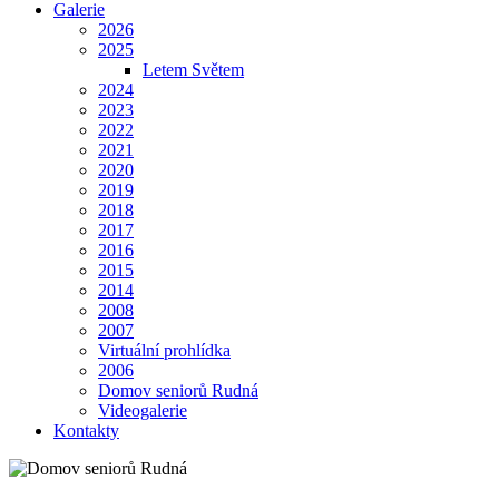
Galerie
2026
2025
Letem Světem
2024
2023
2022
2021
2020
2019
2018
2017
2016
2015
2014
2008
2007
Virtuální prohlídka
2006
Domov seniorů Rudná
Videogalerie
Kontakty