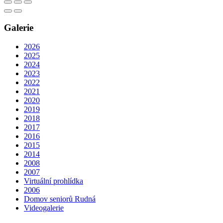
Galerie
2026
2025
2024
2023
2022
2021
2020
2019
2018
2017
2016
2015
2014
2008
2007
Virtuální prohlídka
2006
Domov seniorů Rudná
Videogalerie