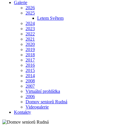
Galerie
2026
2025
Letem Světem
2024
2023
2022
2021
2020
2019
2018
2017
2016
2015
2014
2008
2007
Virtuální prohlídka
2006
Domov seniorů Rudná
Videogalerie
Kontakty