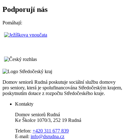
Podporují nás
Pomáhají:
Domov seniorů Rudná poskutuje sociální službu domovy
pro seniory, která je spolufinancována Středočeským krajem,
poskytnutím dotace z rozpočtu Středočeského kraje.
Kontakty
Domov seniorů Rudná
Ke Školce 1070/3, 252 19 Rudná
Telefon:
+420 311 677 839
E-mail:
info@dsrudna.cz