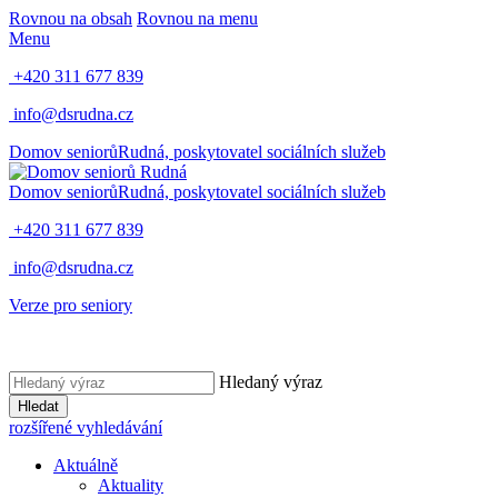
Rovnou na obsah
Rovnou na menu
Menu
+420 311 677 839
info@dsrudna.cz
Domov seniorů
Rudná,
poskytovatel sociálních služeb
Domov seniorů
Rudná,
poskytovatel sociálních služeb
+420 311 677 839
info@dsrudna.cz
Verze pro seniory
Hledaný výraz
Hledat
rozšířené vyhledávání
Aktuálně
Aktuality