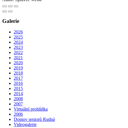
Galerie
2026
2025
2024
2023
2022
2021
2020
2019
2018
2017
2016
2015
2014
2008
2007
Virtuální prohlídka
2006
Domov seniorů Rudná
Videogalerie