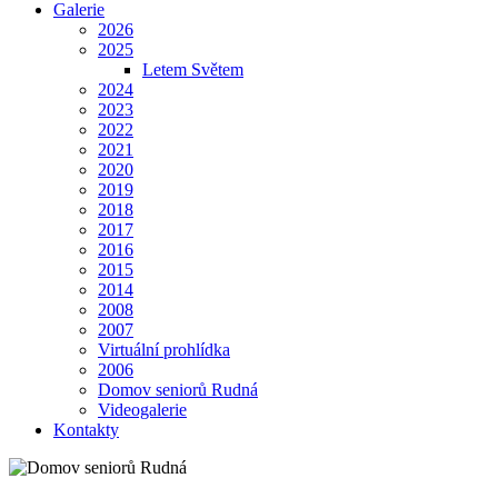
Galerie
2026
2025
Letem Světem
2024
2023
2022
2021
2020
2019
2018
2017
2016
2015
2014
2008
2007
Virtuální prohlídka
2006
Domov seniorů Rudná
Videogalerie
Kontakty