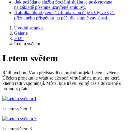
Jak požádat o službu
Sociální služba je poskytována
na základě písemně uzavřené smlouvy.
Tabulka úhrad
(ceník)
Úhrada za péči je vždy ve výši
přiznaného příspěvku na péči dle stupně závislosti.
Úvodní stránka
Galerie
2025
Letem světem
Letem světem
Rádi bychom Vám představili celoroční projekt Letem světem.
Účelem projektu je vrátit se alespoň virtuálně na místa, na která
klienti rádi vzpomínají. Místa, kde trávili volný čas a dovolené s
rodinou, přáteli.
Letem světem 1
Letem světem 3