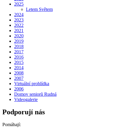
2025
Letem Světem
2024
2023
2022
2021
2020
2019
2018
2017
2016
2015
2014
2008
2007
Virtuální prohlídka
2006
Domov seniorů Rudná
Videogalerie
Podporují nás
Pomáhají: