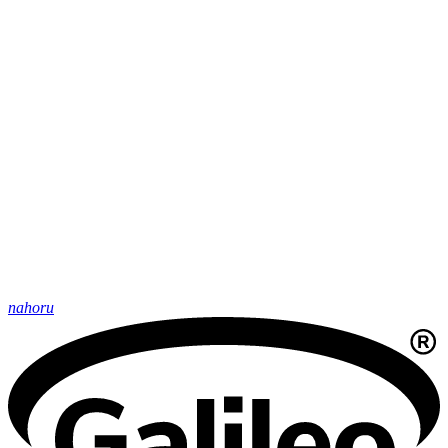
nahoru