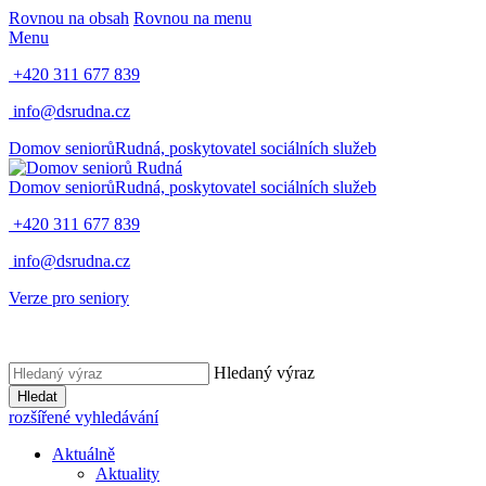
Rovnou na obsah
Rovnou na menu
Menu
+420 311 677 839
info@dsrudna.cz
Domov seniorů
Rudná,
poskytovatel sociálních služeb
Domov seniorů
Rudná,
poskytovatel sociálních služeb
+420 311 677 839
info@dsrudna.cz
Verze pro seniory
Hledaný výraz
Hledat
rozšířené vyhledávání
Aktuálně
Aktuality