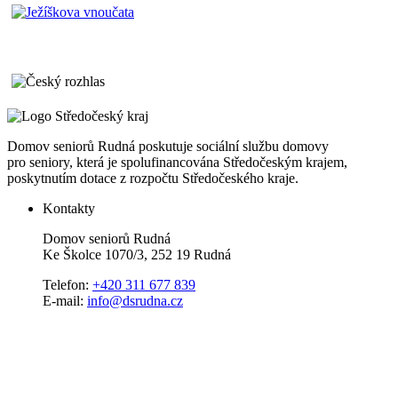
Domov seniorů Rudná poskutuje sociální službu domovy
pro seniory, která je spolufinancována Středočeským krajem,
poskytnutím dotace z rozpočtu Středočeského kraje.
Kontakty
Domov seniorů Rudná
Ke Školce 1070/3, 252 19 Rudná
Telefon:
+420 311 677 839
E-mail:
info@dsrudna.cz