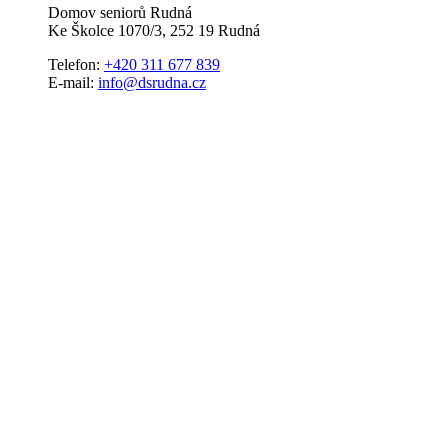
Domov seniorů Rudná
Ke Školce 1070/3, 252 19 Rudná
Telefon:
+420 311 677 839
E-mail:
info@dsrudna.cz