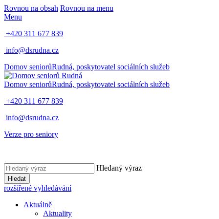
Rovnou na obsah
Rovnou na menu
Menu
+420 311 677 839
info@dsrudna.cz
Domov seniorů
Rudná,
poskytovatel sociálních služeb
Domov seniorů
Rudná,
poskytovatel sociálních služeb
+420 311 677 839
info@dsrudna.cz
Verze pro seniory
Hledaný výraz
Hledat
rozšířené vyhledávání
Aktuálně
Aktuality