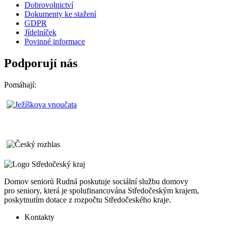
Dobrovolnictví
Dokumenty ke stažení
GDPR
Jídelníček
Povinné informace
Podporují nás
Pomáhají:
Domov seniorů Rudná poskutuje sociální službu domovy
pro seniory, která je spolufinancována Středočeským krajem,
poskytnutím dotace z rozpočtu Středočeského kraje.
Kontakty