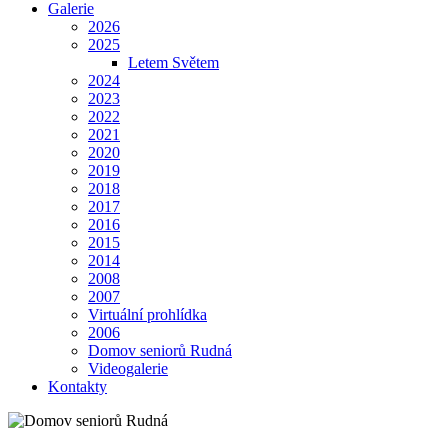
Galerie
2026
2025
Letem Světem
2024
2023
2022
2021
2020
2019
2018
2017
2016
2015
2014
2008
2007
Virtuální prohlídka
2006
Domov seniorů Rudná
Videogalerie
Kontakty