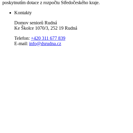
poskytnutím dotace z rozpočtu Středočeského kraje.
Kontakty
Domov seniorů Rudná
Ke Školce 1070/3, 252 19 Rudná
Telefon:
+420 311 677 839
E-mail:
info@dsrudna.cz