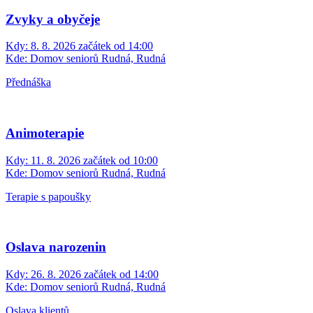
Zvyky a obyčeje
Kdy:
8. 8. 2026 začátek od 14:00
Kde:
Domov seniorů Rudná, Rudná
Přednáška
Animoterapie
Kdy:
11. 8. 2026 začátek od 10:00
Kde:
Domov seniorů Rudná, Rudná
Terapie s papoušky
Oslava narozenin
Kdy:
26. 8. 2026 začátek od 14:00
Kde:
Domov seniorů Rudná, Rudná
Oslava klientů