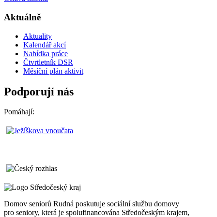
Aktuálně
Aktuality
Kalendář akcí
Nabídka práce
Čtvrtletník DSR
Měsíční plán aktivit
Podporují nás
Pomáhají:
Domov seniorů Rudná poskutuje sociální službu domovy
pro seniory, která je spolufinancována Středočeským krajem,