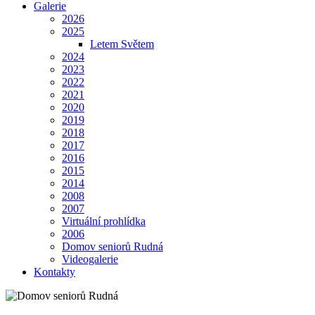
Galerie
2026
2025
Letem Světem
2024
2023
2022
2021
2020
2019
2018
2017
2016
2015
2014
2008
2007
Virtuální prohlídka
2006
Domov seniorů Rudná
Videogalerie
Kontakty