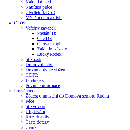
Kalendář akcí
Nabídka práce
Čtvrtletník DSR
Měsíční plán aktivit
O nás
Veřejný závazek
Poslání DS
Cíle DS
Cílová skupina
Základní zásady
Etický kodex
Stížnosti
Dobrovolnictví
Dokumenty ke stažení
GDPR
Jídelníček
Povinné informace
Pro zájemce
Žádost o umístění do Domova seniorů Rudná
Péče
Stravování
Ubytování
Rozvrh aktivit
Časté dotazy
Ceník