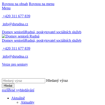
Rovnou na obsah
Rovnou na menu
Menu
+420 311 677 839
info@dsrudna.cz
Domov seniorů
Rudná,
poskytovatel sociálních služeb
Domov seniorů
Rudná,
poskytovatel sociálních služeb
+420 311 677 839
info@dsrudna.cz
Verze pro seniory
Hledaný výraz
Hledat
rozšířené vyhledávání
Aktuálně
Aktuality