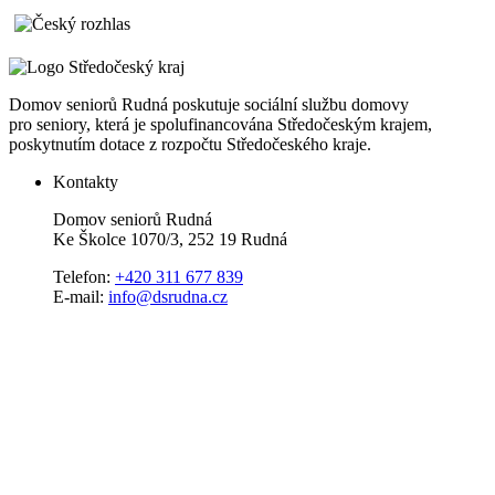
Domov seniorů Rudná poskutuje sociální službu domovy
pro seniory, která je spolufinancována Středočeským krajem,
poskytnutím dotace z rozpočtu Středočeského kraje.
Kontakty
Domov seniorů Rudná
Ke Školce 1070/3, 252 19 Rudná
Telefon:
+420 311 677 839
E-mail:
info@dsrudna.cz