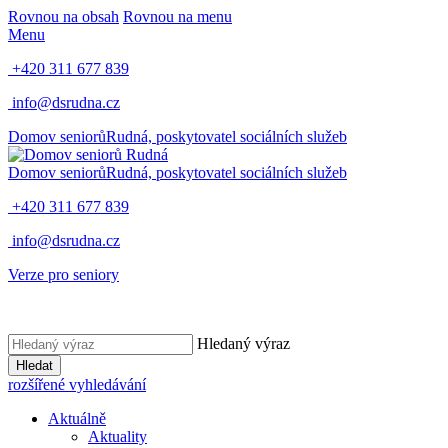
Rovnou na obsah
Rovnou na menu
Menu
+420 311 677 839
info@dsrudna.cz
Domov seniorů
Rudná,
poskytovatel sociálních služeb
Domov seniorů
Rudná,
poskytovatel sociálních služeb
+420 311 677 839
info@dsrudna.cz
Verze pro seniory
Hledaný výraz
Hledat
rozšířené vyhledávání
Aktuálně
Aktuality