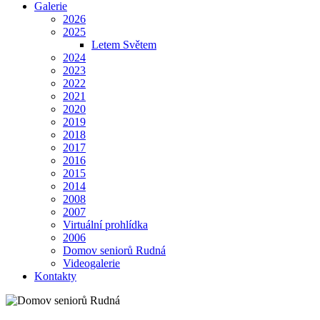
Galerie
2026
2025
Letem Světem
2024
2023
2022
2021
2020
2019
2018
2017
2016
2015
2014
2008
2007
Virtuální prohlídka
2006
Domov seniorů Rudná
Videogalerie
Kontakty